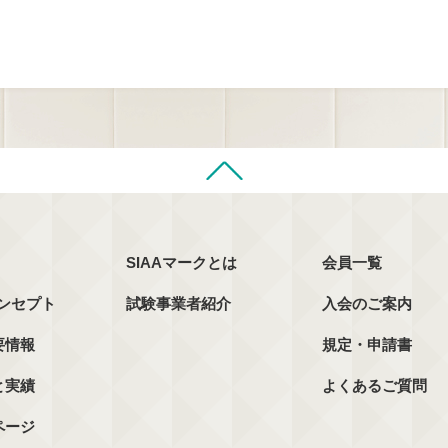
SIAAマークとは
会員一覧
コンセプト
試験事業者紹介
入会のご案内
要情報
規定・申請書
と実績
よくあるご質問
ページ