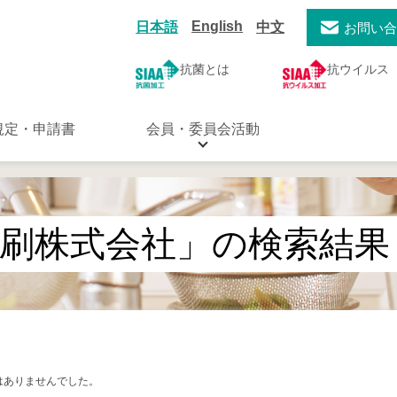
English
日本語
中文
お問い
抗菌とは
抗ウイルス
規定・申請書
会員・委員会活動
刷株式会社」の検索結果
はありませんでした。