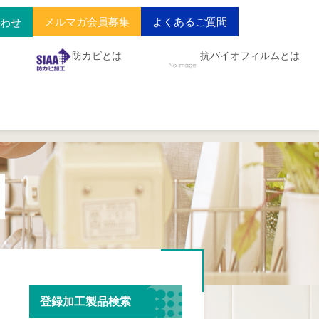
メルマガ会員募集
よくあるご質問
合わせ
防カビとは
抗バイオフィルムとは
登録加工製品検索