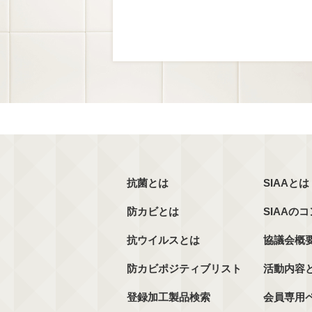
抗菌とは
SIAAとは
防カビとは
SIAAの
抗ウイルスとは
協議会概
防カビポジティブリスト
活動内容
登録加工製品検索
会員専用