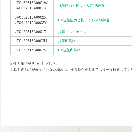
JP0152516A0001W
抗菌防カビ抗ウイルス印刷物
JP0612516A0001X
JP0152516A0002X
UV抗菌防カビ抗ウイルス印刷物
JP0612516A0002Y
JP0122516A0001T
抗菌マスクケース
JP0122516A0002U
抗菌印刷物
JP0122516A0003V
UV抗菌印刷物
5 件の商品が見つかりました。
お探しの商品が表示されない場合は、検索条件を変えてもう一度検索してく