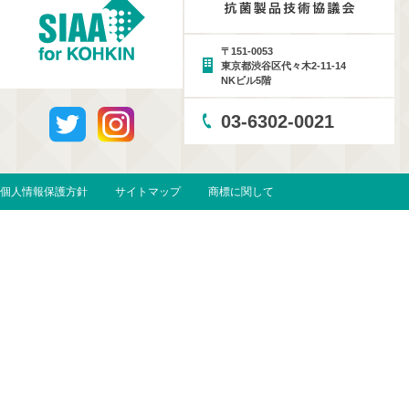
〒151-0053
東京都渋谷区代々木2-11-14
NKビル5階
03-6302-0021
個人情報保護方針
サイトマップ
商標に関して