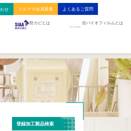
メルマガ会員募集
よくあるご質問
合わせ
防カビとは
抗バイオフィルムとは
登録加工製品検索