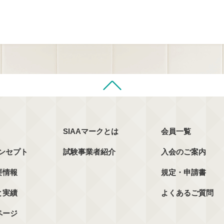
SIAAマークとは
会員一覧
コンセプト
試験事業者紹介
入会のご案内
要情報
規定・申請書
と実績
よくあるご質問
ページ