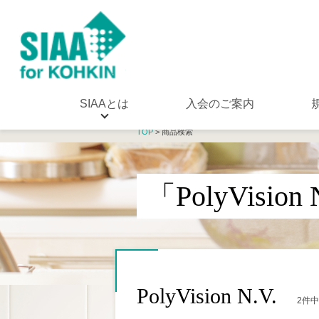
SIAAとは
入会のご案内
TOP
> 商品検索
「PolyVisi
PolyVision N.V.
2件中