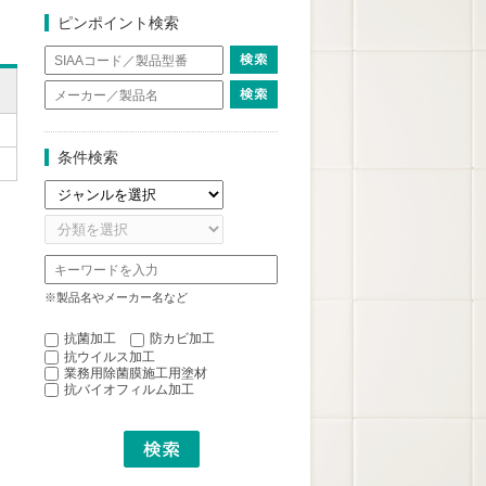
ピンポイント検索
条件検索
※製品名やメーカー名など
抗菌加工
防カビ加工
抗ウイルス加工
業務用除菌膜施工用塗材
抗バイオフィルム加工