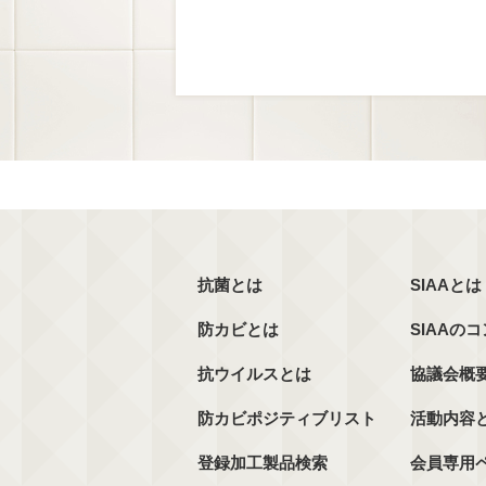
抗菌とは
SIAAとは
防カビとは
SIAAの
抗ウイルスとは
協議会概
防カビポジティブリスト
活動内容
登録加工製品検索
会員専用