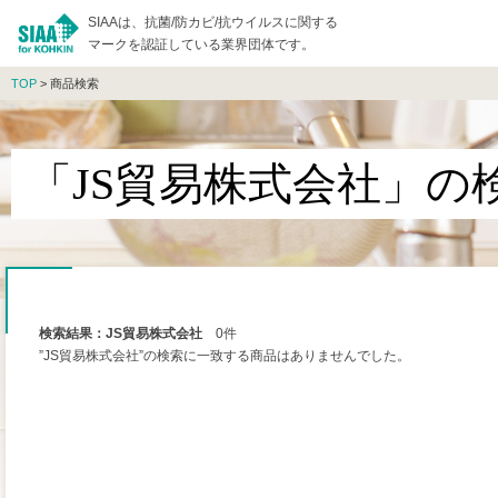
SIAAは、抗菌/防カビ/抗ウイルスに関する
マークを認証している業界団体です。
TOP
> 商品検索
「JS貿易株式会社」の
検索結果：JS貿易株式会社
0件
”JS貿易株式会社”の検索に一致する商品はありませんでした。