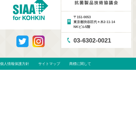
〒151-0053
東京都渋谷区代々木2-11-14
NKビル5階
03-6302-0021
個人情報保護方針
サイトマップ
商標に関して