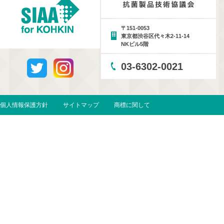
〒151-0053
東京都渋谷区代々木2-11-14
NKビル5階
03-6302-0021
個人情報保護方針
サイトマップ
商標に関して