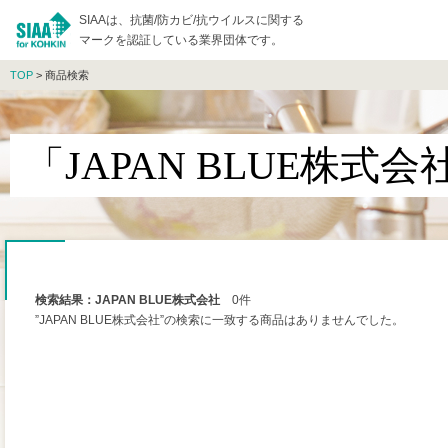
SIAAは、抗菌/防カビ/抗ウイルスに関する
マークを認証している業界団体です。
TOP
> 商品検索
「JAPAN BLUE株式
検索結果：JAPAN BLUE株式会社
0件
”JAPAN BLUE株式会社”の検索に一致する商品はありませんでした。