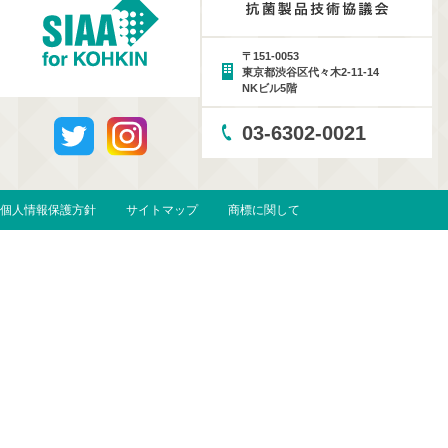
〒151-0053
東京都渋谷区代々木2-11-14
NKビル5階
03-6302-0021
個人情報保護方針
サイトマップ
商標に関して