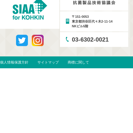
〒151-0053
東京都渋谷区代々木2-11-14
NKビル5階
03-6302-0021
個人情報保護方針
サイトマップ
商標に関して