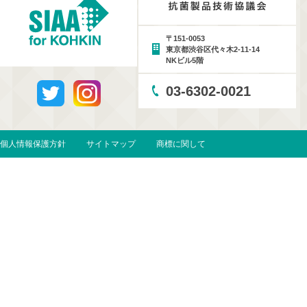
〒151-0053
東京都渋谷区代々木2-11-14
NKビル5階
03-6302-0021
個人情報保護方針
サイトマップ
商標に関して