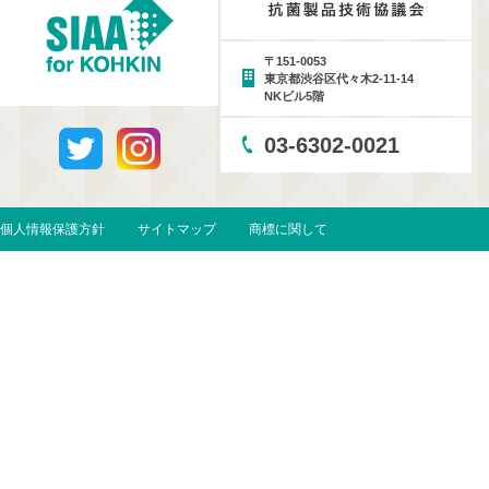
〒151-0053
東京都渋谷区代々木2-11-14
NKビル5階
03-6302-0021
個人情報保護方針
サイトマップ
商標に関して