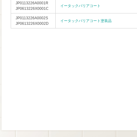
JP0113226A0001R
イータックバリアコート
JP0613226X0001C
JP0113226A0002S
イータックバリアコート塗装品
JP0613226X0002D