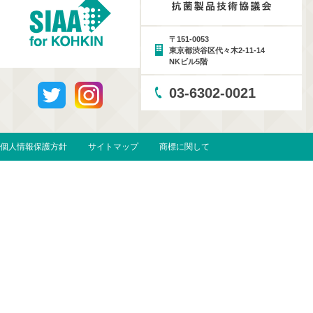
〒151-0053
東京都渋谷区代々木2-11-14
NKビル5階
03-6302-0021
個人情報保護方針
サイトマップ
商標に関して