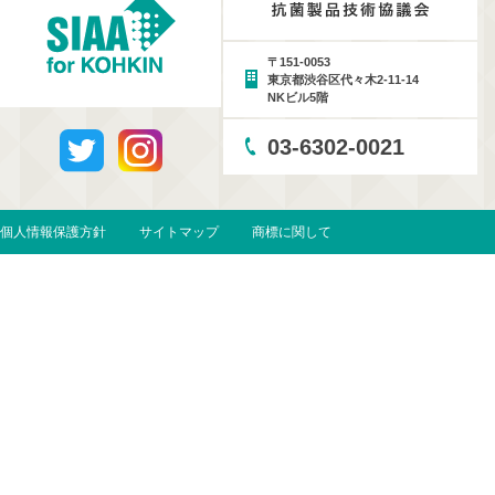
〒151-0053
東京都渋谷区代々木2-11-14
NKビル5階
03-6302-0021
個人情報保護方針
サイトマップ
商標に関して