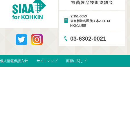
〒151-0053
東京都渋谷区代々木2-11-14
NKビル5階
03-6302-0021
個人情報保護方針
サイトマップ
商標に関して