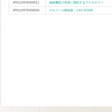
JP0122976X0001J
無線機及び本体に接続するアクセサリー
JP0122976X0002K
アルコール検知器・CAX-AD300