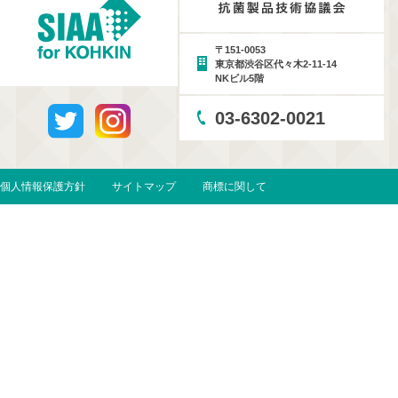
〒151-0053
東京都渋谷区代々木2-11-14
NKビル5階
03-6302-0021
個人情報保護方針
サイトマップ
商標に関して