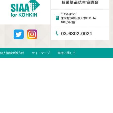
〒151-0053
東京都渋谷区代々木2-11-14
NKビル5階
03-6302-0021
個人情報保護方針
サイトマップ
商標に関して