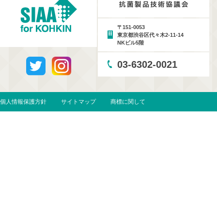
〒151-0053
東京都渋谷区代々木2-11-14
NKビル5階
03-6302-0021
個人情報保護方針
サイトマップ
商標に関して