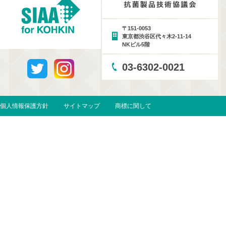
〒151-0053
東京都渋谷区代々木2-11-14
NKビル5階
03-6302-0021
個人情報保護方針
サイトマップ
商標に関して