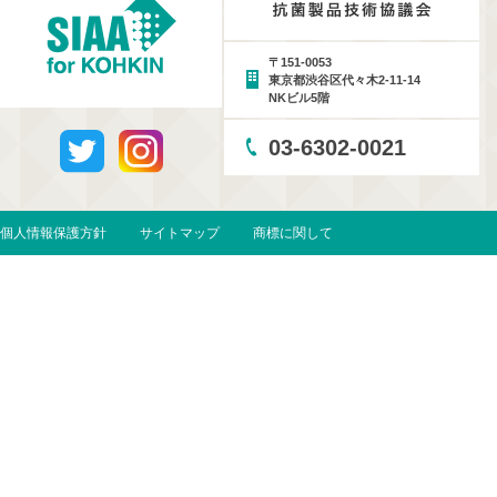
〒151-0053
東京都渋谷区代々木2-11-14
NKビル5階
03-6302-0021
個人情報保護方針
サイトマップ
商標に関して