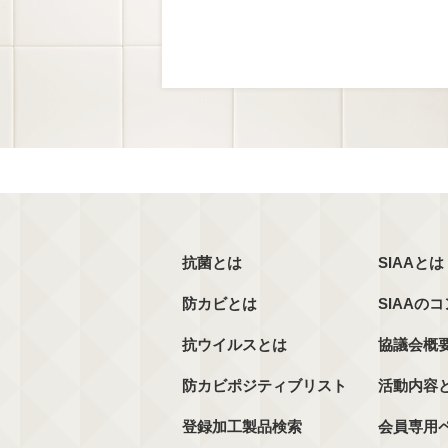
抗菌とは
SIAAとは
防カビとは
SIAAの
抗ウイルスとは
協議会概
防カビポジティブリスト
活動内容
登録加工製品検索
会員専用