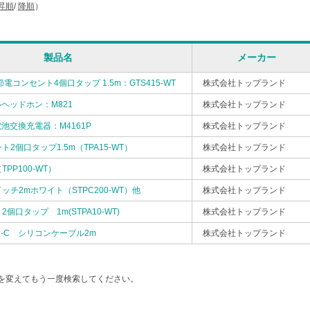
昇順
/
降順
）
製品名
メーカー
節電コンセント4個口タップ 1.5m：GTS415-WT
株式会社トップランド
ヘッドホン：M821
株式会社トップランド
池交換充電器：M4161P
株式会社トップランド
ト2個口タップ1.5m（TPA15-WT）
株式会社トップランド
PP100-WT）
株式会社トップランド
ッチ2mホワイト（STPC200-WT）他
株式会社トップランド
個口タップ 1m(STPA10-WT)
株式会社トップランド
Type-C シリコンケーブル2m
株式会社トップランド
を変えてもう一度検索してください。