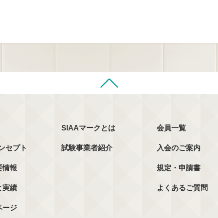
SIAAマークとは
会員一覧
コンセプト
試験事業者紹介
入会のご案内
要情報
規定・申請書
と実績
よくあるご質問
ページ