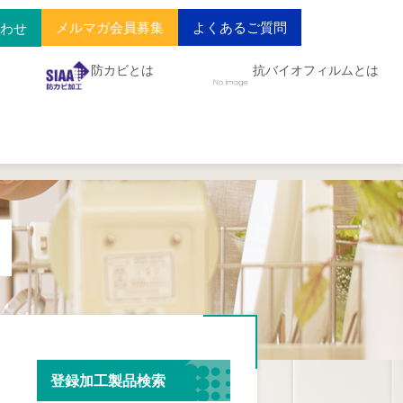
メルマガ会員募集
よくあるご質問
合わせ
防カビとは
抗バイオフィルムとは
登録加工製品検索