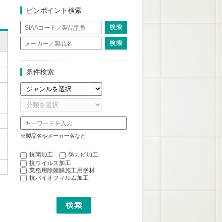
ピンポイント検索
条件検索
※製品名やメーカー名など
抗菌加工
防カビ加工
抗ウイルス加工
業務用除菌膜施工用塗材
抗バイオフィルム加工