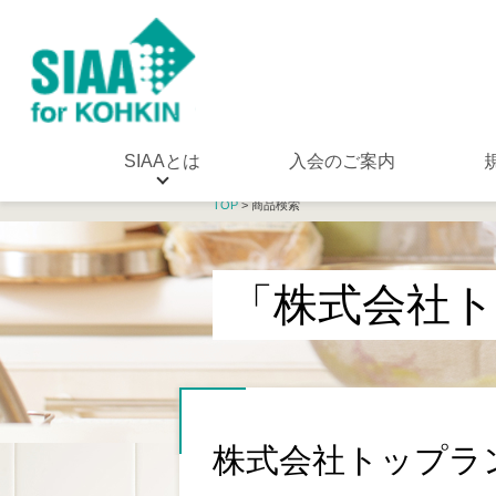
SIAAとは
入会のご案内
TOP
> 商品検索
「株式会社
株式会社トップラ