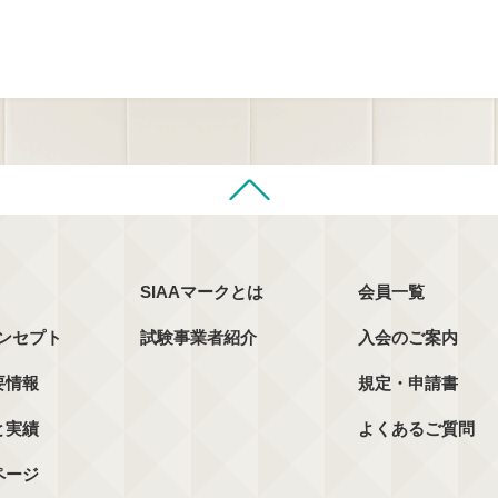
SIAAマークとは
会員一覧
コンセプト
試験事業者紹介
入会のご案内
要情報
規定・申請書
と実績
よくあるご質問
ページ