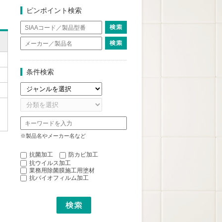
ピンポイント検索
条件検索
※製品名やメーカー名など
抗菌加工
防カビ加工
抗ウイルス加工
業務用除菌膜施工用塗材
抗バイオフィルム加工