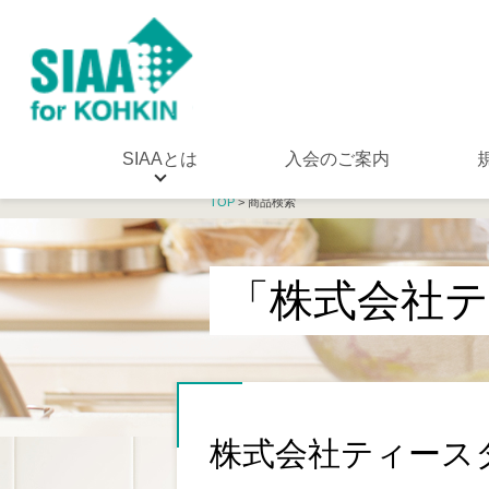
SIAAとは
入会のご案内
TOP
> 商品検索
「株式会社
株式会社ティース