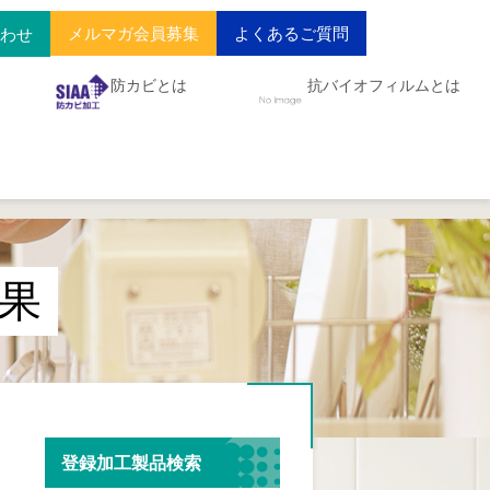
メルマガ会員募集
よくあるご質問
合わせ
防カビとは
抗バイオフィルムとは
果
登録加工製品検索