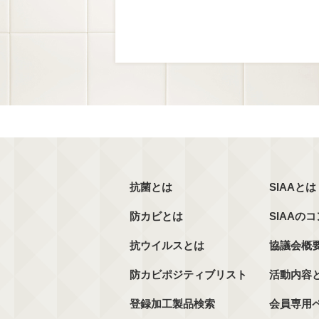
抗菌とは
SIAAとは
防カビとは
SIAAの
抗ウイルスとは
協議会概
防カビポジティブリスト
活動内容
登録加工製品検索
会員専用