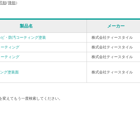
昇順
/
降順
）
製品名
メーカー
カビ・防汚コーティング塗装
株式会社ティースタイル
コーティング
株式会社ティースタイル
コーティング
株式会社ティースタイル
ィング塗装面
株式会社ティースタイル
を変えてもう一度検索してください。