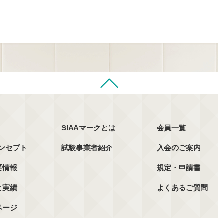
SIAAマークとは
会員一覧
コンセプト
試験事業者紹介
入会のご案内
要情報
規定・申請書
と実績
よくあるご質問
ページ