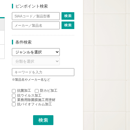
ピンポイント検索
条件検索
※製品名やメーカー名など
抗菌加工
防カビ加工
抗ウイルス加工
業務用除菌膜施工用塗材
抗バイオフィルム加工