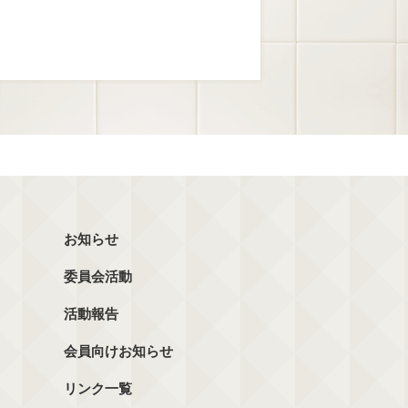
お知らせ
委員会活動
活動報告
会員向けお知らせ
リンク一覧