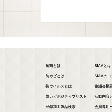
抗菌とは
SIAAとは
防カビとは
SIAAの
抗ウイルスとは
協議会概
防カビポジティブリスト
活動内容
登録加工製品検索
会員専用