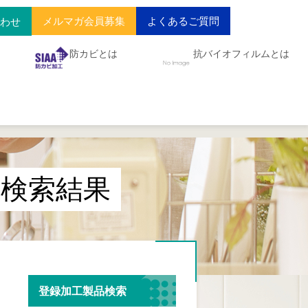
メルマガ会員募集
よくあるご質問
合わせ
防カビとは
抗バイオフィルムとは
検索結果
登録加工製品検索