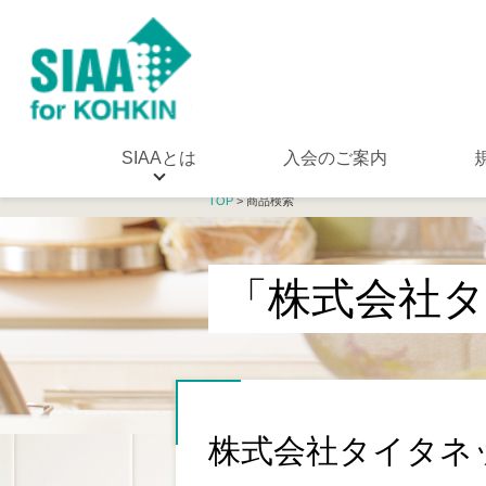
SIAAとは
入会のご案内
TOP
> 商品検索
「株式会社
株式会社タイタネ