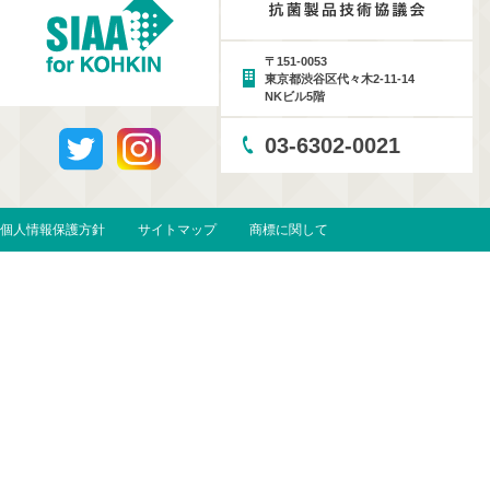
〒151-0053
東京都渋谷区代々木2-11-14
NKビル5階
03-6302-0021
個人情報保護方針
サイトマップ
商標に関して