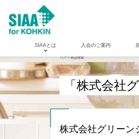
SIAAとは
入会のご案内
TOP
> 商品検索
「株式会社
株式会社グリーン