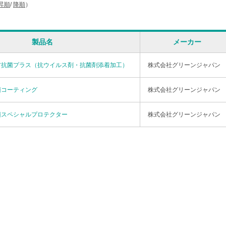
昇順
/
降順
）
製品名
メーカー
ア抗菌プラス（抗ウイルス剤・抗菌剤添着加工）
株式会社グリーンジャパン
菌コーティング
株式会社グリーンジャパン
菌スペシャルプロテクター
株式会社グリーンジャパン