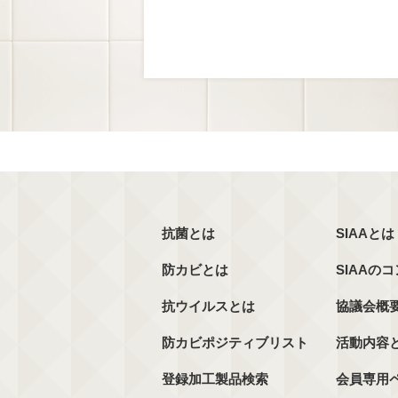
抗菌とは
SIAAとは
防カビとは
SIAAの
抗ウイルスとは
協議会概
防カビポジティブリスト
活動内容
登録加工製品検索
会員専用