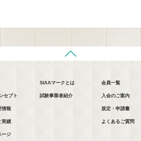
SIAAマークとは
会員一覧
コンセプト
試験事業者紹介
入会のご案内
要情報
規定・申請書
と実績
よくあるご質問
ページ