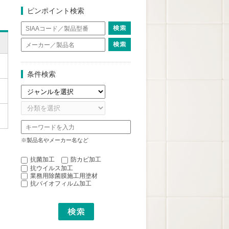
ピンポイント検索
条件検索
※製品名やメーカー名など
抗菌加工
防カビ加工
抗ウイルス加工
業務用除菌膜施工用塗材
抗バイオフィルム加工