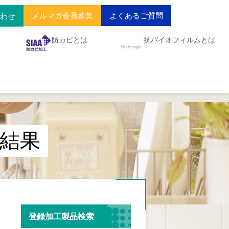
メルマガ会員募集
よくあるご質問
合わせ
防カビとは
抗バイオフィルムとは
結果
登録加工製品検索