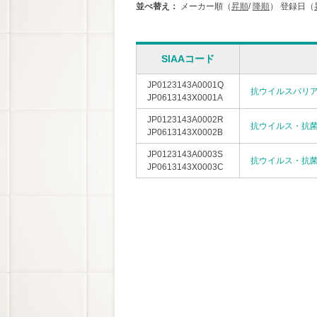
並べ替え：
メーカー順（
昇順
/
降順
）
登録日（
SIAAコード
JP0123143A0001Q
抗ウイルスバリ
JP0613143X0001A
JP0123143A0002R
抗ウイルス・抗
JP0613143X0002B
JP0123143A0003S
抗ウイルス・抗
JP0613143X0003C