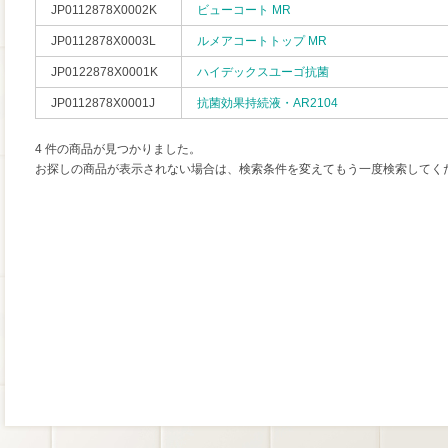
JP0112878X0002K
ビューコート MR
JP0112878X0003L
ルメアコートトップ MR
JP0122878X0001K
ハイデックスユーゴ抗菌
JP0112878X0001J
抗菌効果持続液・AR2104
4 件の商品が見つかりました。
お探しの商品が表示されない場合は、検索条件を変えてもう一度検索してく