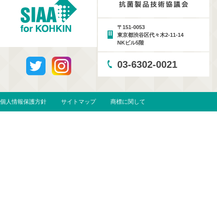
〒151-0053
東京都渋谷区代々木2-11-14
NKビル5階
03-6302-0021
個人情報保護方針
サイトマップ
商標に関して