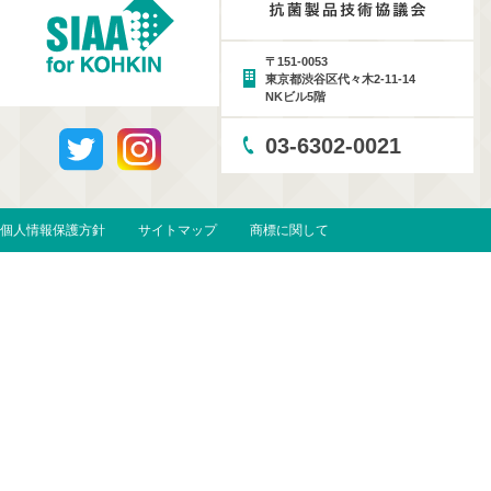
〒151-0053
東京都渋谷区代々木2-11-14
NKビル5階
03-6302-0021
個人情報保護方針
サイトマップ
商標に関して