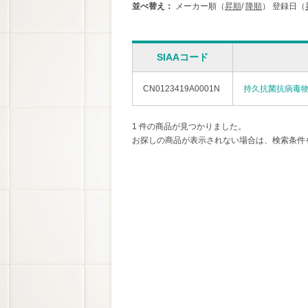
並べ替え：
メーカー順（
昇順
/
降順
）
登録日（
SIAAコード
CN0123419A0001N
持久抗菌抗病毒
1 件の商品が見つかりました。
お探しの商品が表示されない場合は、検索条件