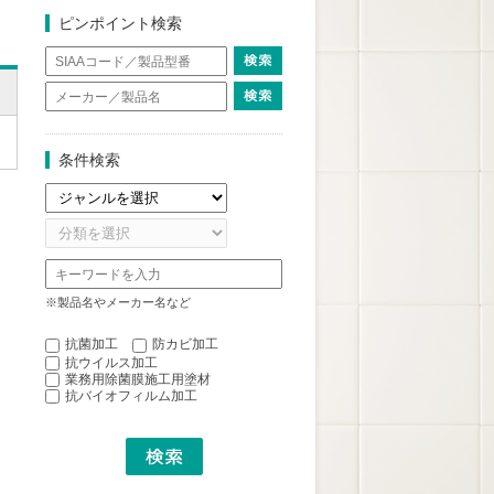
ピンポイント検索
条件検索
※製品名やメーカー名など
抗菌加工
防カビ加工
抗ウイルス加工
業務用除菌膜施工用塗材
抗バイオフィルム加工