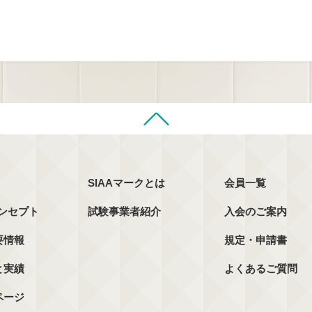
SIAAマークとは
会員一覧
コンセプト
試験事業者紹介
入会のご案内
要情報
規定・申請書
と実績
よくあるご質問
ページ