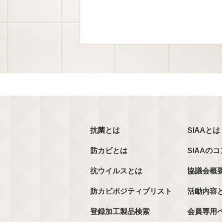
抗菌とは
SIAAとは
防カビとは
SIAAの
抗ウイルスとは
協議会概
防カビポジティブリスト
活動内容
登録加工製品検索
会員専用