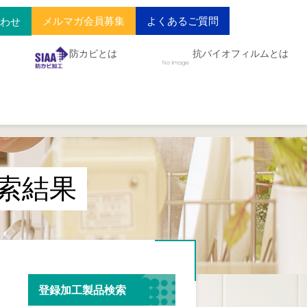
メルマガ会員募集
よくあるご質問
合わせ
防カビとは
抗バイオフィルムとは
索結果
登録加工製品検索