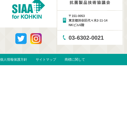
〒151-0053
東京都渋谷区代々木2-11-14
NKビル5階
03-6302-0021
個人情報保護方針
サイトマップ
商標に関して