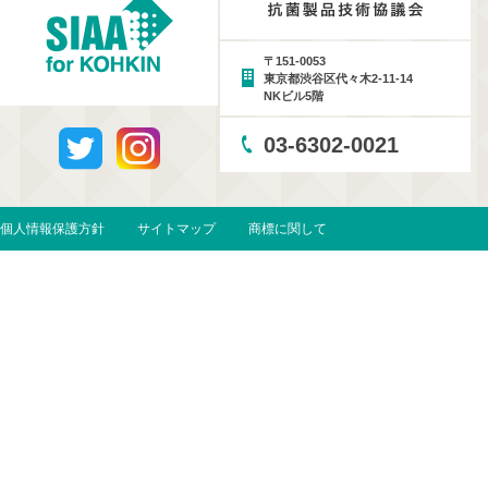
〒151-0053
東京都渋谷区代々木2-11-14
NKビル5階
03-6302-0021
個人情報保護方針
サイトマップ
商標に関して