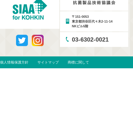
〒151-0053
東京都渋谷区代々木2-11-14
NKビル5階
03-6302-0021
個人情報保護方針
サイトマップ
商標に関して