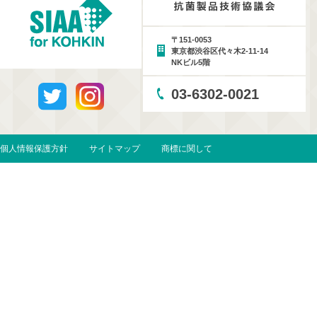
〒151-0053
東京都渋谷区代々木2-11-14
NKビル5階
03-6302-0021
個人情報保護方針
サイトマップ
商標に関して