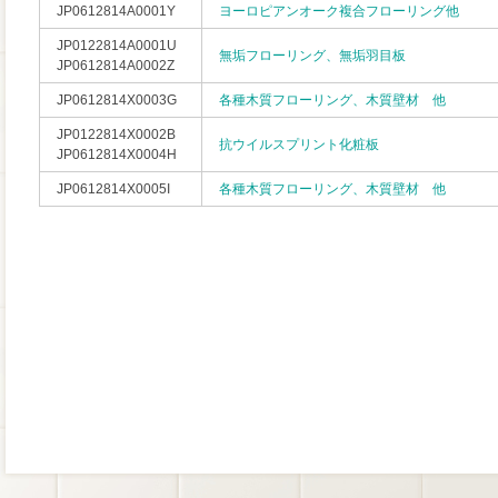
JP0612814A0001Y
ヨーロピアンオーク複合フローリング他
JP0122814A0001U
無垢フローリング、無垢羽目板
JP0612814A0002Z
JP0612814X0003G
各種木質フローリング、木質壁材 他
JP0122814X0002B
抗ウイルスプリント化粧板
JP0612814X0004H
JP0612814X0005I
各種木質フローリング、木質壁材 他