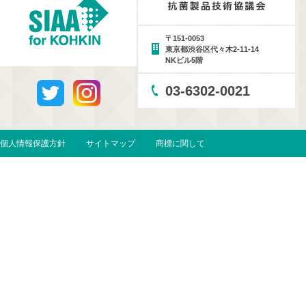
〒151-0053
東京都渋谷区代々木2-11-14
NKビル5階
03-6302-0021
個人情報保護方針
サイトマップ
商標に関して