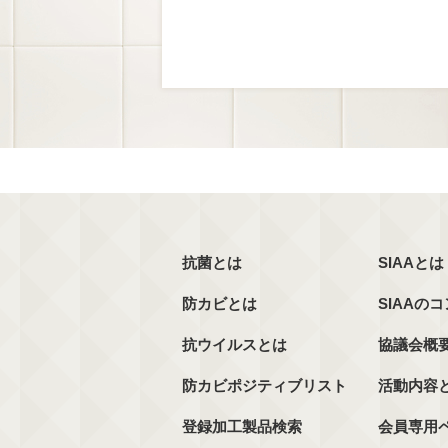
抗菌とは
SIAAとは
防カビとは
SIAAの
抗ウイルスとは
協議会概
防カビポジティブリスト
活動内容
登録加工製品検索
会員専用