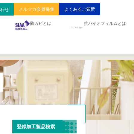
メルマガ会員募集
よくあるご質問
合わせ
防カビとは
抗バイオフィルムとは
登録加工製品検索