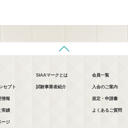
SIAAマークとは
会員一覧
コンセプト
試験事業者紹介
入会のご案内
要情報
規定・申請書
と実績
よくあるご質問
ページ