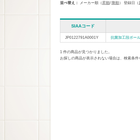
並べ替え：
メーカー順（
昇順
/
降順
）
登録日（
SIAAコード
JP0122791A0001Y
抗菌加工段ボー
1 件の商品が見つかりました。
お探しの商品が表示されない場合は、検索条件