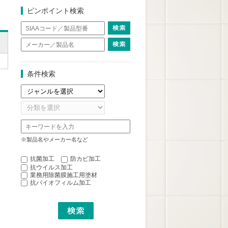
ピンポイント検索
条件検索
※製品名やメーカー名など
抗菌加工
防カビ加工
抗ウイルス加工
業務用除菌膜施工用塗材
抗バイオフィルム加工