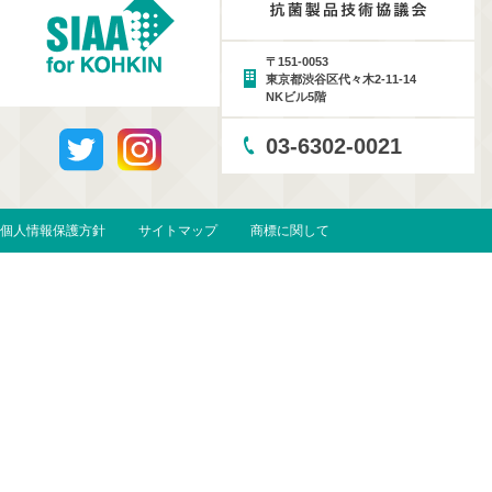
〒151-0053
東京都渋谷区代々木2-11-14
NKビル5階
03-6302-0021
個人情報保護方針
サイトマップ
商標に関して