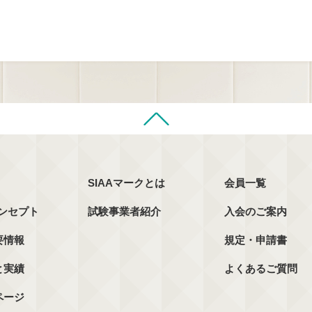
SIAAマークとは
会員一覧
コンセプト
試験事業者紹介
入会のご案内
要情報
規定・申請書
と実績
よくあるご質問
ページ