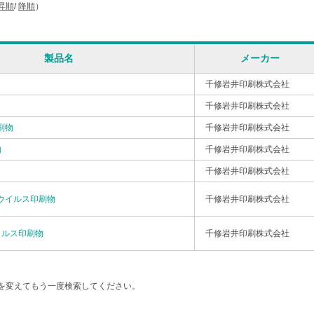
昇順
/
降順
）
製品名
メーカー
千修岩井印刷株式会社
千修岩井印刷株式会社
刷物
千修岩井印刷株式会社
物
千修岩井印刷株式会社
千修岩井印刷株式会社
ウイルス印刷物
千修岩井印刷株式会社
イルス印刷物
千修岩井印刷株式会社
を変えてもう一度検索してください。