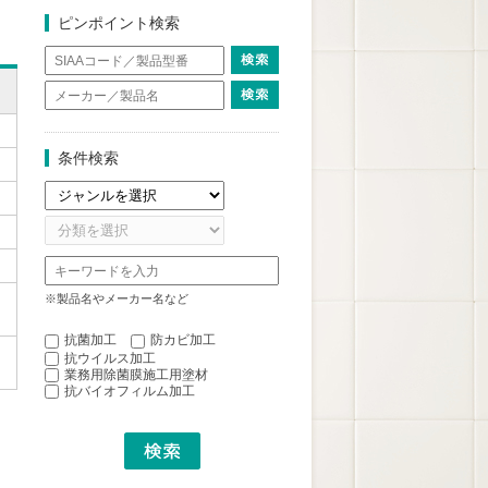
ピンポイント検索
条件検索
※製品名やメーカー名など
抗菌加工
防カビ加工
抗ウイルス加工
業務用除菌膜施工用塗材
抗バイオフィルム加工