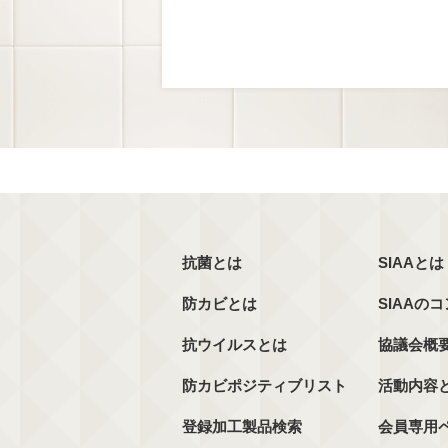
抗菌とは
SIAAとは
防カビとは
SIAAの
抗ウイルスとは
協議会概
防カビポジティブリスト
活動内容
登録加工製品検索
会員専用