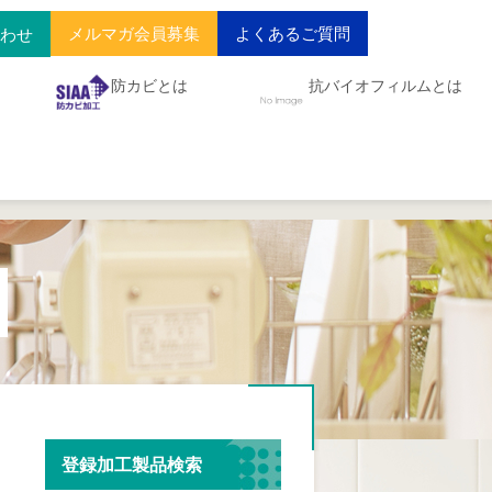
メルマガ会員募集
よくあるご質問
合わせ
防カビとは
抗バイオフィルムとは
登録加工製品検索