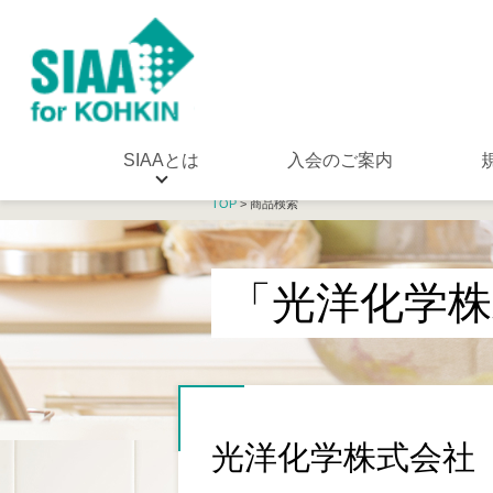
SIAAとは
入会のご案内
TOP
> 商品検索
「光洋化学株
光洋化学株式会社