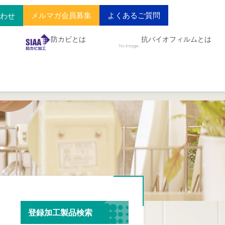
メルマガ会員募集
よくあるご質問
合わせ
防カビとは
抗バイオフィルムとは
登録加工製品検索