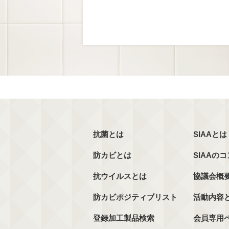
抗菌とは
SIAAとは
防カビとは
SIAAの
抗ウイルスとは
協議会概
防カビポジティブリスト
活動内容
登録加工製品検索
会員専用