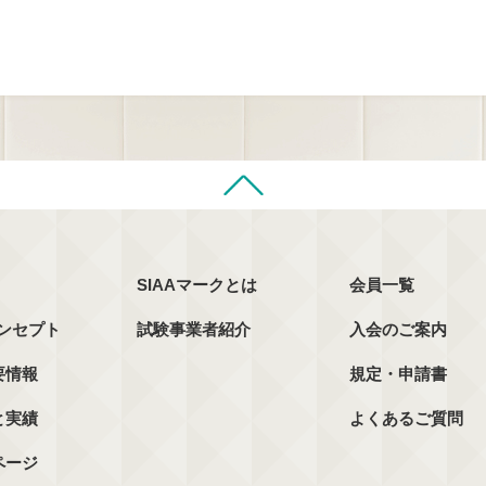
SIAAマークとは
会員一覧
コンセプト
試験事業者紹介
入会のご案内
要情報
規定・申請書
と実績
よくあるご質問
ページ