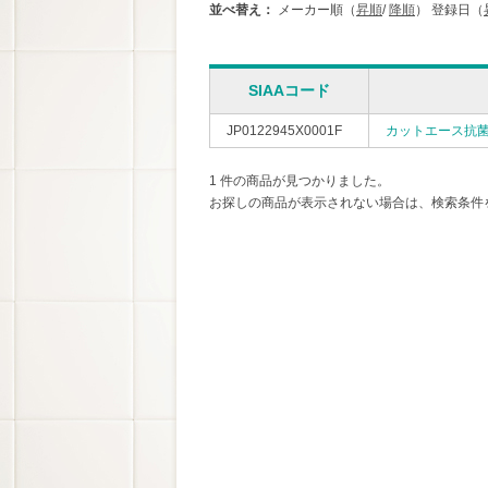
並べ替え：
メーカー順（
昇順
/
降順
）
登録日（
SIAAコード
JP0122945X0001F
カットエース抗
1 件の商品が見つかりました。
お探しの商品が表示されない場合は、検索条件