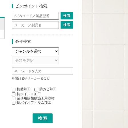
ピンポイント検索
条件検索
※製品名やメーカー名など
抗菌加工
防カビ加工
抗ウイルス加工
業務用除菌膜施工用塗材
抗バイオフィルム加工