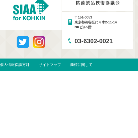
〒151-0053
東京都渋谷区代々木2-11-14
NKビル5階
03-6302-0021
個人情報保護方針
サイトマップ
商標に関して