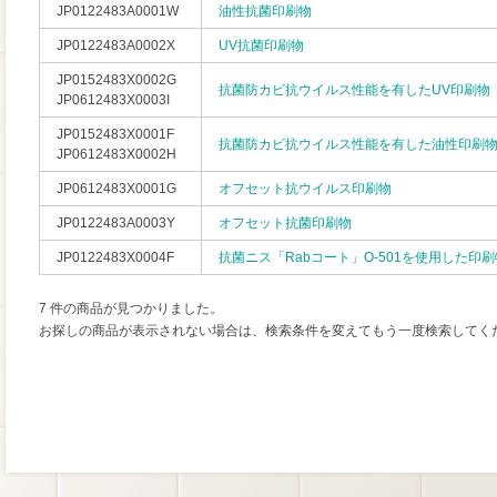
JP0122483A0001W
油性抗菌印刷物
JP0122483A0002X
UV抗菌印刷物
JP0152483X0002G
抗菌防カビ抗ウイルス性能を有したUV印刷物
JP0612483X0003I
JP0152483X0001F
抗菌防カビ抗ウイルス性能を有した油性印刷
JP0612483X0002H
JP0612483X0001G
オフセット抗ウイルス印刷物
JP0122483A0003Y
オフセット抗菌印刷物
JP0122483X0004F
抗菌ニス「Rabコート」O-501を使用した印刷
7 件の商品が見つかりました。
お探しの商品が表示されない場合は、検索条件を変えてもう一度検索してく