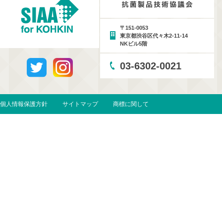
〒151-0053
東京都渋谷区代々木2-11-14
NKビル5階
03-6302-0021
個人情報保護方針
サイトマップ
商標に関して