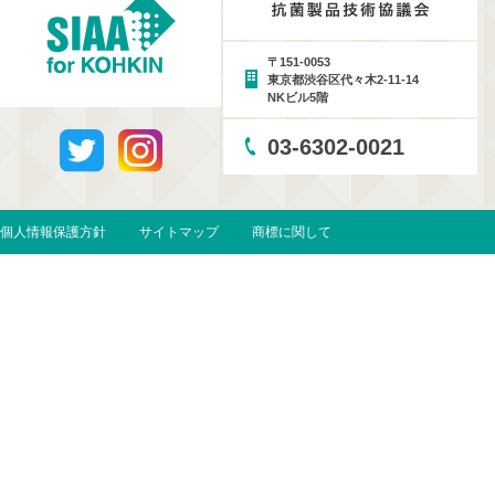
〒151-0053
東京都渋谷区代々木2-11-14
NKビル5階
03-6302-0021
個人情報保護方針
サイトマップ
商標に関して