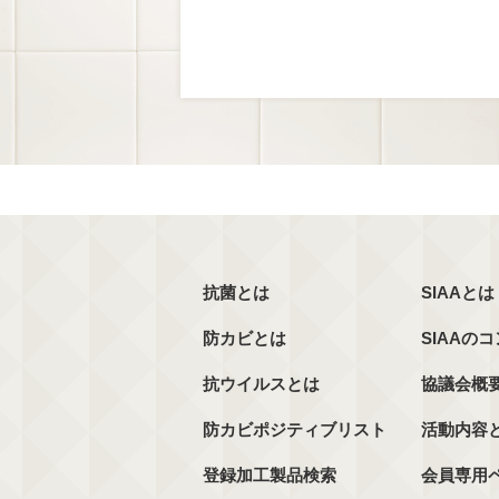
抗菌とは
SIAAとは
防カビとは
SIAAの
抗ウイルスとは
協議会概
防カビポジティブリスト
活動内容
登録加工製品検索
会員専用