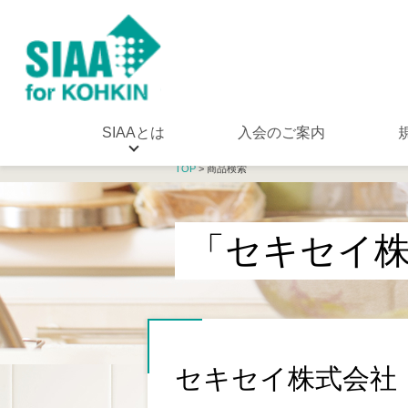
SIAAとは
入会のご案内
TOP
> 商品検索
「セキセイ
セキセイ株式会社