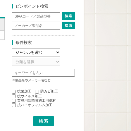
ピンポイント検索
条件検索
※製品名やメーカー名など
抗菌加工
防カビ加工
抗ウイルス加工
業務用除菌膜施工用塗材
抗バイオフィルム加工