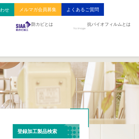
メルマガ会員募集
よくあるご質問
合わせ
防カビとは
抗バイオフィルムとは
登録加工製品検索