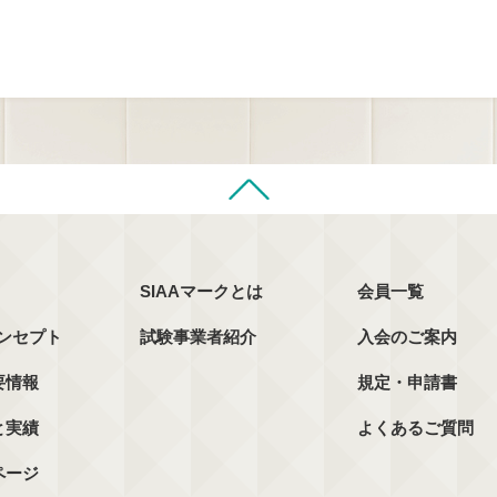
SIAAマークとは
会員一覧
コンセプト
試験事業者紹介
入会のご案内
要情報
規定・申請書
と実績
よくあるご質問
ページ