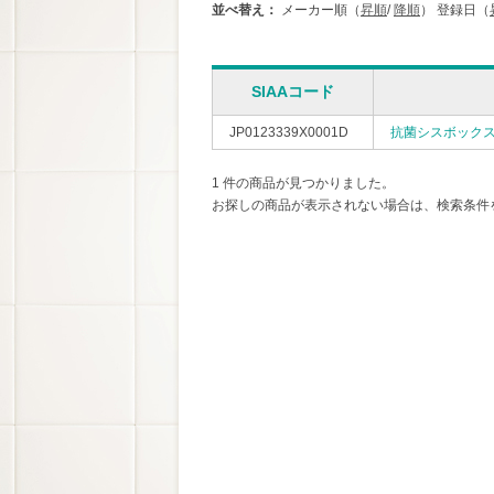
並べ替え：
メーカー順（
昇順
/
降順
）
登録日（
SIAAコード
JP0123339X0001D
抗菌シスボックス・
1 件の商品が見つかりました。
お探しの商品が表示されない場合は、検索条件