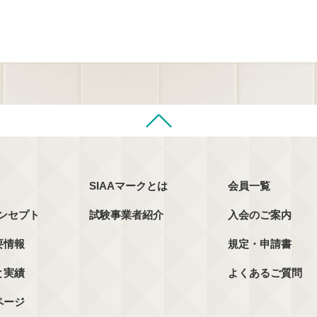
SIAAマークとは
会員一覧
コンセプト
試験事業者紹介
入会のご案内
要情報
規定・申請書
と実績
よくあるご質問
ページ