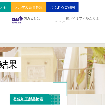
メルマガ会員募集
よくあるご質問
合わせ
防カビとは
抗バイオフィルムとは
結果
登録加工製品検索