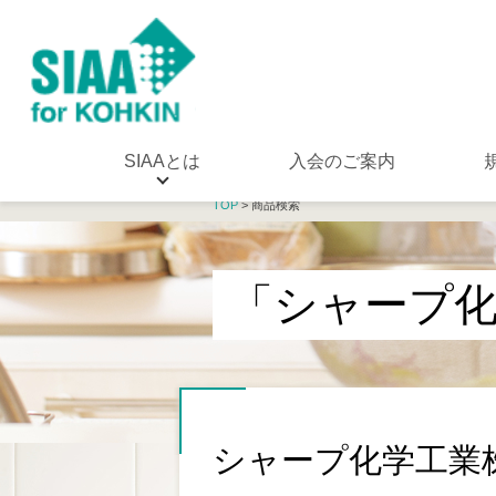
SIAAとは
入会のご案内
TOP
> 商品検索
「シャープ
シャープ化学工業