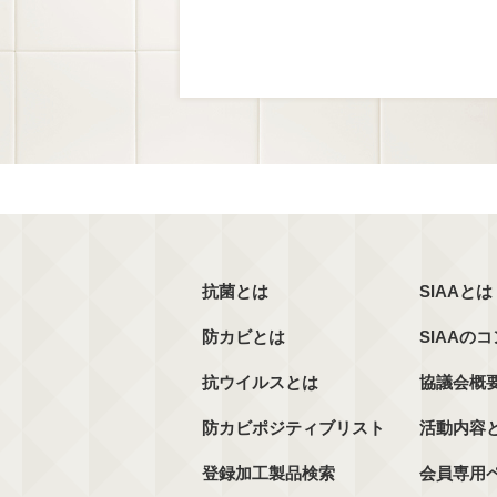
抗菌とは
SIAAとは
防カビとは
SIAAの
抗ウイルスとは
協議会概
防カビポジティブリスト
活動内容
登録加工製品検索
会員専用