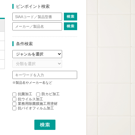
ピンポイント検索
条件検索
※製品名やメーカー名など
抗菌加工
防カビ加工
抗ウイルス加工
業務用除菌膜施工用塗材
抗バイオフィルム加工