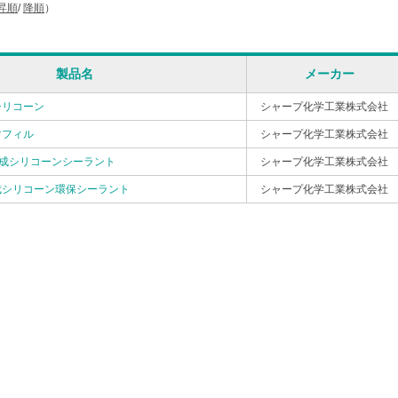
昇順
/
降順
）
製品名
メーカー
シリコーン
シャープ化学工業株式会社
マフィル
シャープ化学工業株式会社
変成シリコーンシーラント
シャープ化学工業株式会社
成シリコーン環保シーラント
シャープ化学工業株式会社