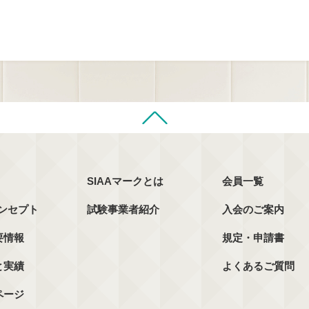
SIAAマークとは
会員一覧
コンセプト
試験事業者紹介
入会のご案内
要情報
規定・申請書
と実績
よくあるご質問
ページ