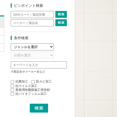
ピンポイント検索
条件検索
※製品名やメーカー名など
抗菌加工
防カビ加工
抗ウイルス加工
業務用除菌膜施工用塗材
抗バイオフィルム加工