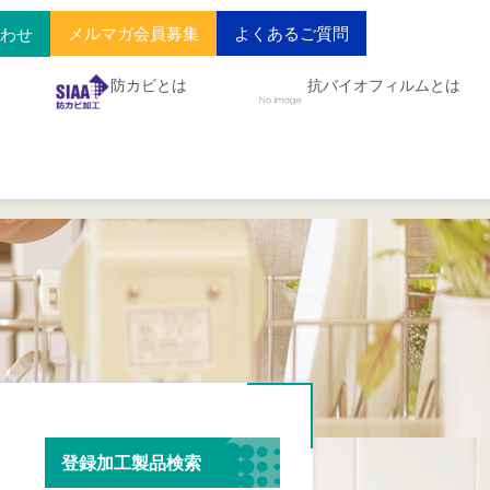
メルマガ会員募集
よくあるご質問
合わせ
防カビとは
抗バイオフィルムとは
登録加工製品検索