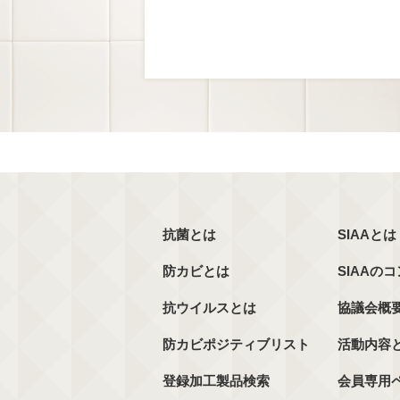
抗菌とは
SIAAとは
防カビとは
SIAAの
抗ウイルスとは
協議会概
防カビポジティブリスト
活動内容
登録加工製品検索
会員専用