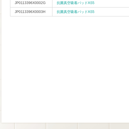
JP0113396X0002G
抗菌真空吸着パッドAS5
JP0113396X0003H
抗菌真空吸着パッドAS5