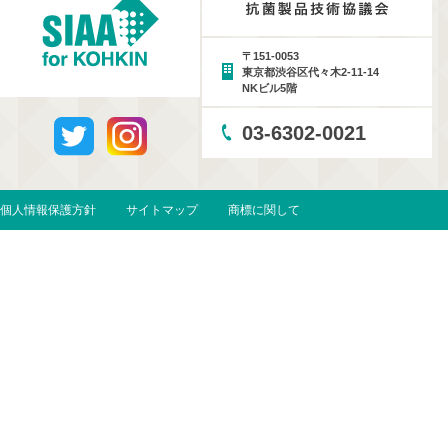
〒151-0053
東京都渋谷区代々木2-11-14
NKビル5階
03-6302-0021
個人情報保護方針
サイトマップ
商標に関して