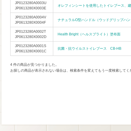
JP0123280A0003U
オレフィンシートを使用したトイレブース、
JP0613280X0003E
JP0123280A0004V
ナチュラルO型ハンドル（ウッドグリップハン
JP0613280X0004F
JP0123280A0002T
Health Bright（ヘルスブライト）塗布面
JP0613280X0002D
JP0123280A0001S
抗菌・抗ウイルストイレブース CB-HB
JP0613280X0001C
4 件の商品が見つかりました。
お探しの商品が表示されない場合は、検索条件を変えてもう一度検索してく