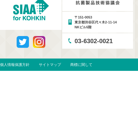
〒151-0053
東京都渋谷区代々木2-11-14
NKビル5階
03-6302-0021
個人情報保護方針
サイトマップ
商標に関して