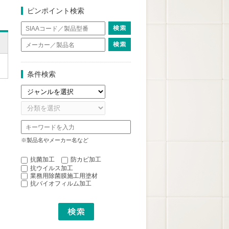
ピンポイント検索
条件検索
※製品名やメーカー名など
抗菌加工
防カビ加工
抗ウイルス加工
業務用除菌膜施工用塗材
抗バイオフィルム加工