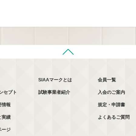
SIAAマークとは
会員一覧
コンセプト
試験事業者紹介
入会のご案内
要情報
規定・申請書
と実績
よくあるご質問
ページ