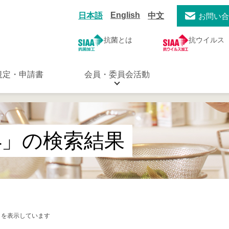
English
日本語
中文
お問い
抗菌とは
抗ウイルス
規定・申請書
会員・委員会活動
4」の検索結果
件目を表示しています