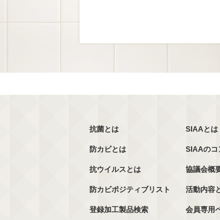
抗菌とは
SIAAとは
防カビとは
SIAAの
抗ウイルスとは
協議会概
防カビポジティブリスト
活動内容
登録加工製品検索
会員専用