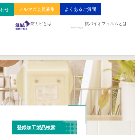
メルマガ会員募集
よくあるご質問
合わせ
防カビとは
抗バイオフィルムとは
登録加工製品検索