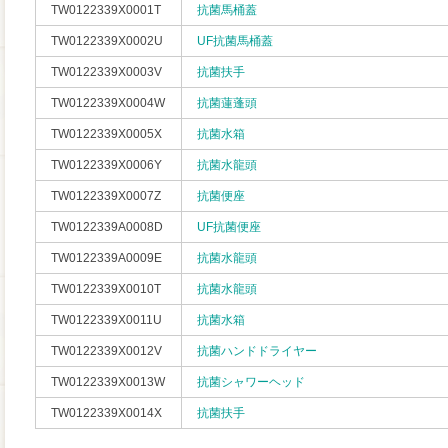
TW0122339X0001T
抗菌馬桶蓋
TW0122339X0002U
UF抗菌馬桶蓋
TW0122339X0003V
抗菌扶手
TW0122339X0004W
抗菌蓮蓬頭
TW0122339X0005X
抗菌水箱
TW0122339X0006Y
抗菌水龍頭
TW0122339X0007Z
抗菌便座
TW0122339A0008D
UF抗菌便座
TW0122339A0009E
抗菌水龍頭
TW0122339X0010T
抗菌水龍頭
TW0122339X0011U
抗菌水箱
TW0122339X0012V
抗菌ハンドドライヤー
TW0122339X0013W
抗菌シャワーヘッド
TW0122339X0014X
抗菌扶手