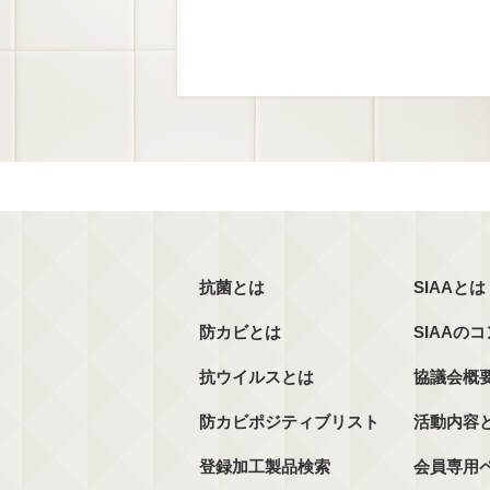
抗菌とは
SIAAとは
防カビとは
SIAAの
抗ウイルスとは
協議会概
防カビポジティブリスト
活動内容
登録加工製品検索
会員専用