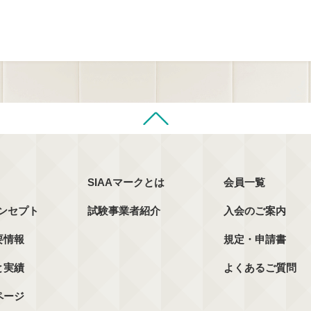
SIAAマークとは
会員一覧
コンセプト
試験事業者紹介
入会のご案内
要情報
規定・申請書
と実績
よくあるご質問
ページ