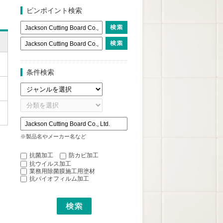
ピンポイント検索
条件検索
※製品名やメーカー名など
抗菌加工
防カビ加工
抗ウイルス加工
業務用除菌膜施工用塗材
抗バイオフィルム加工