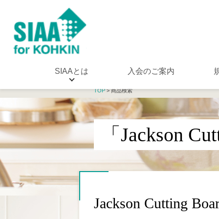
SIAAとは
入会のご案内
TOP
> 商品検索
「Jackson Cu
Jackson Cutting Board