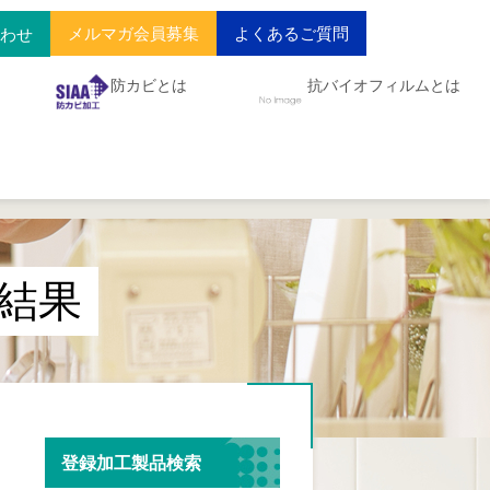
メルマガ会員募集
よくあるご質問
合わせ
防カビとは
抗バイオフィルムとは
検索結果
登録加工製品検索