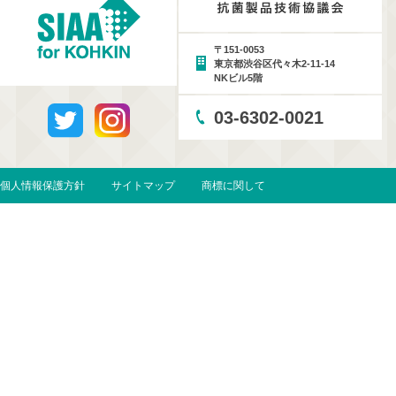
〒151-0053
東京都渋谷区代々木2-11-14
NKビル5階
03-6302-0021
個人情報保護方針
サイトマップ
商標に関して