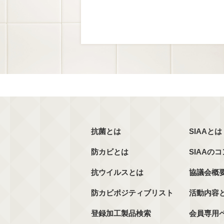
抗菌とは
SIAAとは
防カビとは
SIAAの
抗ウイルスとは
協議会概
防カビポジティブリスト
活動内容
登録加工製品検索
会員専用