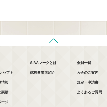
SIAAマークとは
会員一覧
コンセプト
試験事業者紹介
入会のご案内
要情報
規定・申請書
と実績
よくあるご質問
ページ