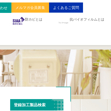
メルマガ会員募集
よくあるご質問
合わせ
防カビとは
抗バイオフィルムとは
登録加工製品検索