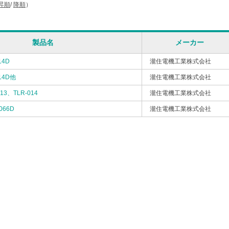
昇順
/
降順
）
製品名
メーカー
14D
瀧住電機工業株式会社
14D他
瀧住電機工業株式会社
3、TLR-014
瀧住電機工業株式会社
66D
瀧住電機工業株式会社