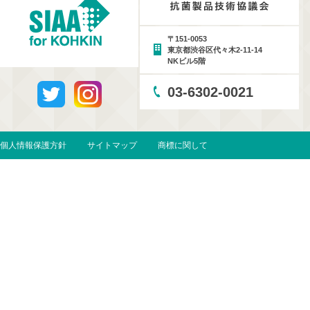
〒151-0053
東京都渋谷区代々木2-11-14
NKビル5階
03-6302-0021
個人情報保護方針
サイトマップ
商標に関して