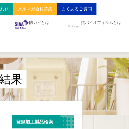
メルマガ会員募集
よくあるご質問
合わせ
防カビとは
抗バイオフィルムとは
結果
登録加工製品検索