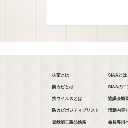
抗菌とは
SIAAとは
防カビとは
SIAAの
抗ウイルスとは
協議会概
防カビポジティブリスト
活動内容
登録加工製品検索
会員専用