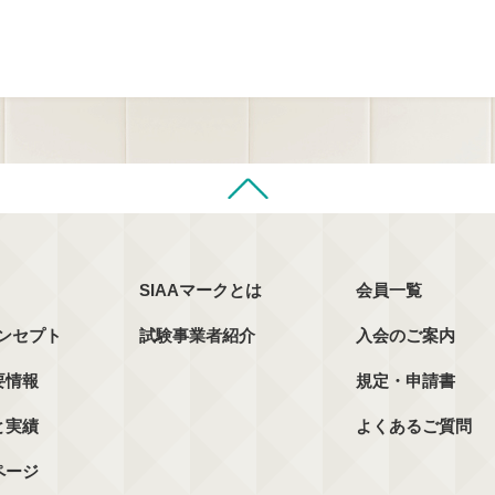
SIAAマークとは
会員一覧
コンセプト
試験事業者紹介
入会のご案内
要情報
規定・申請書
と実績
よくあるご質問
ページ