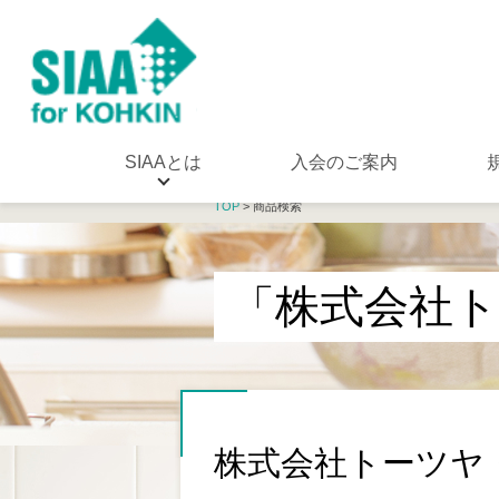
SIAAとは
入会のご案内
TOP
> 商品検索
「株式会社
株式会社トーツヤ