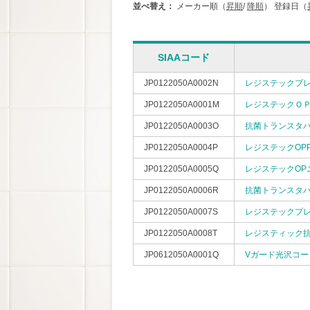
並べ替え：
メーカー順（
昇順
/
降順
）
登録日（
SIAAコード
JP0122050A0002N
レジステックプ
JP0122050A0001M
レジステックＯ
JP0122050A0003O
抗菌トランスタ
JP0122050A0004P
レジステックOP
JP0122050A0005Q
レジステックOP
JP0122050A0006R
抗菌トランスタバ
JP0122050A0007S
レジステックプ
JP0122050A0008T
レジスティック抗
JP0612050A0001Q
Vガード光沢コー